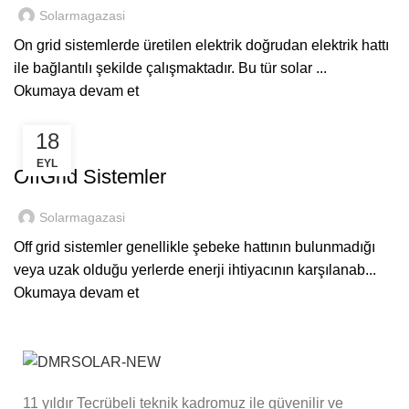
Solarmagazasi
On grid sistemlerde üretilen elektrik doğrudan elektrik hattı
ile bağlantılı şekilde çalışmaktadır. Bu tür solar ...
Okumaya devam et
18
GENEL
EYL
OffGrid Sistemler
Solarmagazasi
Off grid sistemler genellikle şebeke hattının bulunmadığı
veya uzak olduğu yerlerde enerji ihtiyacının karşılanab...
Okumaya devam et
11 yıldır Tecrübeli teknik kadromuz ile güvenilir ve