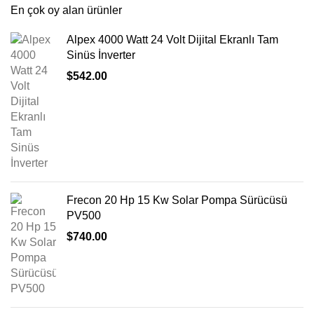
En çok oy alan ürünler
Alpex 4000 Watt 24 Volt Dijital Ekranlı Tam
Sinüs İnverter
$
542.00
Frecon 20 Hp 15 Kw Solar Pompa Sürücüsü
PV500
$
740.00